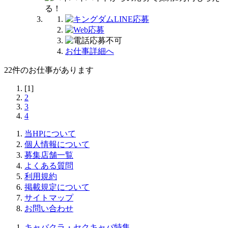
お仕事詳細へ
22
件のお仕事があります
[1]
2
3
4
当HPについて
個人情報について
募集店舗一覧
よくある質問
利用規約
掲載規定について
サイトマップ
お問い合わせ
キャバクラ・セクキャバ特集