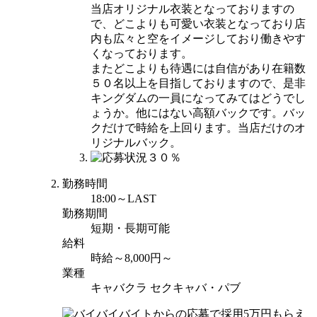
当店オリジナル衣装となっておりますの
で、どこよりも可愛い衣装となっており店
内も広々と空をイメージしており働きやす
くなっております。
またどこよりも待遇には自信があり在籍数
５０名以上を目指しておりますので、是非
キングダムの一員になってみてはどうでし
ょうか。他にはない高額バックです。バッ
クだけで時給を上回ります。当店だけのオ
リジナルバック。
勤務時間
18:00～LAST
勤務期間
短期・長期可能
給料
時給～8,000円～
業種
キャバクラ セクキャバ・パブ