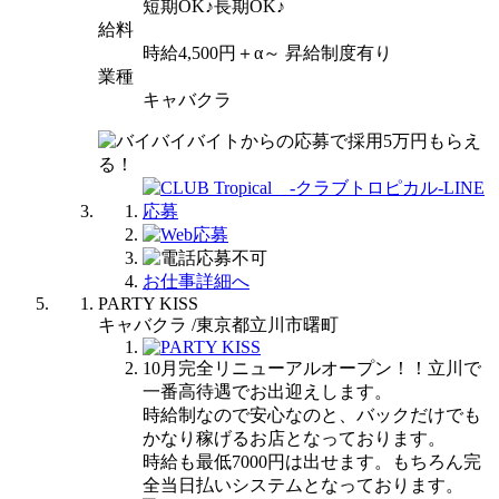
短期OK♪長期OK♪
給料
時給4,500円＋α～ 昇給制度有り
業種
キャバクラ
お仕事詳細へ
PARTY KISS
キャバクラ /東京都立川市曙町
10月完全リニューアルオープン！！立川で
一番高待遇でお出迎えします。
時給制なので安心なのと、バックだけでも
かなり稼げるお店となっております。
時給も最低7000円は出せます。もちろん完
全当日払いシステムとなっております。