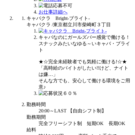
お仕事詳細へ
キャバクラ Bright-ブライト-
キャバクラ /東京都立川市柴崎町３丁目
キャバなのにガールズバー感覚で働ける！
スナックみたいなゆる～いキャバ・ブライ
ト
★☆完全未経験者でも気軽に働ける!☆★
「高時給のバイトがしたい!!けど、ナイト
は嫌…」
そんな方でも、安心して働ける環境をご用
意♪
勤務時間
20:00～LAST 【自由シフト制】
勤務期間
完全フリーシフト制 短期OK 長期OK
給料