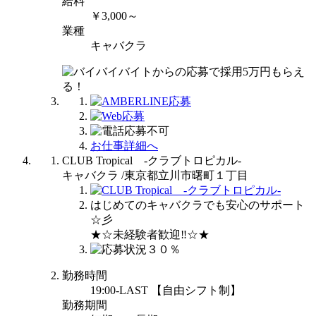
給料
￥3,000～
業種
キャバクラ
お仕事詳細へ
CLUB Tropical -クラブトロピカル-
キャバクラ /東京都立川市曙町１丁目
はじめてのキャバクラでも安心のサポート
☆彡
★☆未経験者歓迎‼☆★
勤務時間
19:00-LAST 【自由シフト制】
勤務期間