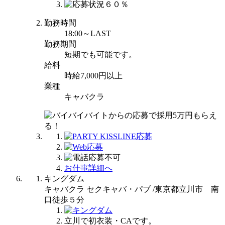
勤務時間
18:00～LAST
勤務期間
短期でも可能です。
給料
時給7,000円以上
業種
キャバクラ
お仕事詳細へ
キングダム
キャバクラ セクキャバ・パブ /東京都立川市 南
口徒歩５分
立川で初衣装・CAです。