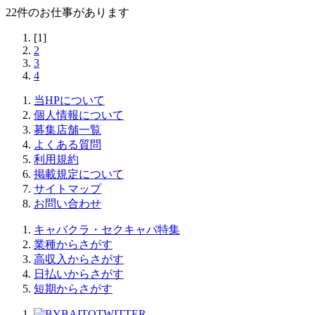
22
件のお仕事があります
[1]
2
3
4
当HPについて
個人情報について
募集店舗一覧
よくある質問
利用規約
掲載規定について
サイトマップ
お問い合わせ
キャバクラ・セクキャバ特集
業種からさがす
高収入からさがす
日払いからさがす
短期からさがす