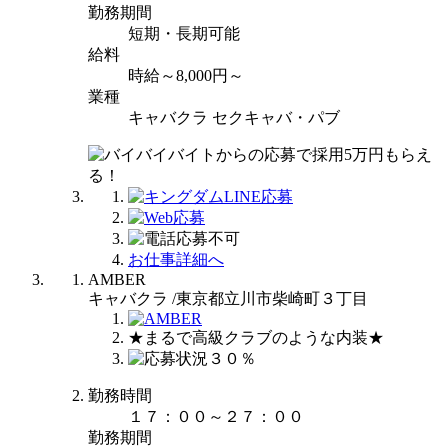
勤務期間
短期・長期可能
給料
時給～8,000円～
業種
キャバクラ セクキャバ・パブ
お仕事詳細へ
AMBER
キャバクラ /東京都立川市柴崎町３丁目
★まるで高級クラブのような内装★
勤務時間
１７：００～２７：００
勤務期間