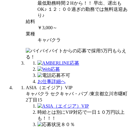
最低勤務時間２Hから！！ 早出、遅出も
OK♪ １２：００過ぎの勤務では無料送迎あ
り♪
給料
￥3,000～
業種
キャバクラ
お仕事詳細へ
ASIA（エイジア）VIP
キャバクラ セクキャバ・パブ /東京都立川市曙町
2丁目15
時給とは別にVIP対応で一日１０万円以上
も！！！