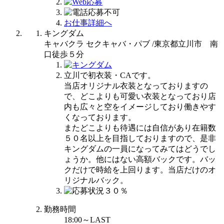
お仕事詳細へ
キングダム
キャバクラ セクキャバ・パブ /東京都立川市 南
口徒歩５分
立川で初衣装・CAです。
当店オリジナル衣装となっておりますの
で、どこよりも可愛い衣装となっており店
内も広々と空をイメージしており働きやす
くなっております。
またどこよりも待遇には自信があり在籍数
５０名以上を目指しておりますので、是非
キングダムの一員になってみてはどうでし
ょうか。他にはない高額バックです。バッ
クだけで時給を上回ります。当店だけのオ
リジナルバック。
勤務時間
18:00～LAST