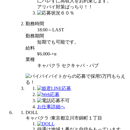
にバレずに高収入をお約束します。
アリバイ対策ばっちり！！
勤務時間
18:00～LAST
勤務期間
短期でも可能です。
給料
¥6.000-+α
業種
キャバクラ セクキャバ・パブ
お仕事詳細へ
DOLL
キャバクラ /東京都立川市錦町１丁目
待遇は地域１番だと自信をもっています。