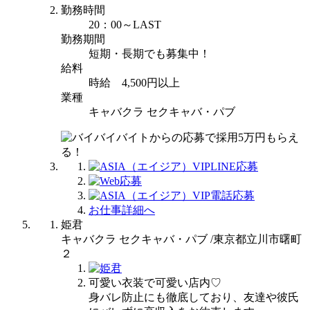
勤務時間
20：00～LAST
勤務期間
短期・長期でも募集中！
給料
時給 4,500円以上
業種
キャバクラ セクキャバ・パブ
お仕事詳細へ
姫君
キャバクラ セクキャバ・パブ /東京都立川市曙町
２
可愛い衣装で可愛い店内♡
身バレ防止にも徹底しており、友達や彼氏