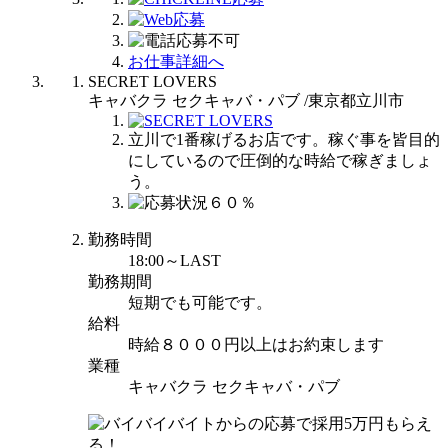
お仕事詳細へ
SECRET LOVERS
キャバクラ セクキャバ・パブ /東京都立川市
立川で1番稼げるお店です。稼ぐ事を皆目的
にしているので圧倒的な時給で稼ぎましょ
う。
勤務時間
18:00～LAST
勤務期間
短期でも可能です。
給料
時給８０００円以上はお約束します
業種
キャバクラ セクキャバ・パブ