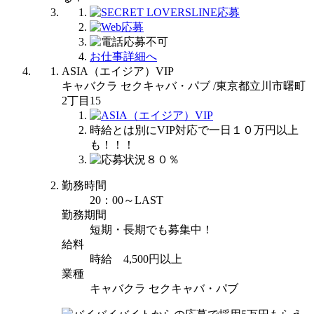
お仕事詳細へ
ASIA（エイジア）VIP
キャバクラ セクキャバ・パブ /東京都立川市曙町
2丁目15
時給とは別にVIP対応で一日１０万円以上
も！！！
勤務時間
20：00～LAST
勤務期間
短期・長期でも募集中！
給料
時給 4,500円以上
業種
キャバクラ セクキャバ・パブ