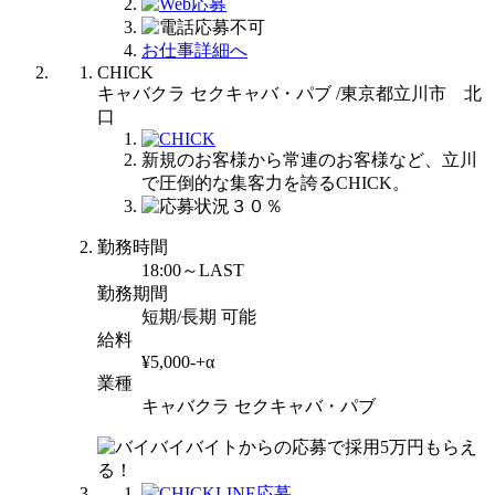
お仕事詳細へ
CHICK
キャバクラ セクキャバ・パブ /東京都立川市 北
口
新規のお客様から常連のお客様など、立川
で圧倒的な集客力を誇るCHICK。
勤務時間
18:00～LAST
勤務期間
短期/長期 可能
給料
¥5,000-+α
業種
キャバクラ セクキャバ・パブ