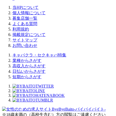
当HPについて
個人情報について
募集店舗一覧
よくある質問
利用規約
掲載規定について
サイトマップ
お問い合わせ
キャバクラ・セクキャバ特集
業種からさがす
高収入からさがす
日払いからさがす
短期からさがす
※18歳未満の（高校生含む）方の閲覧はご遠慮ください