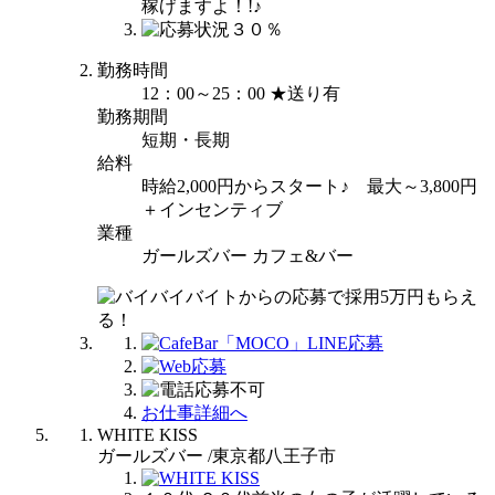
稼げますよ！!♪
勤務時間
12：00～25：00 ★送り有
勤務期間
短期・長期
給料
時給2,000円からスタート♪ 最大～3,800円
＋インセンティブ
業種
ガールズバー カフェ&バー
お仕事詳細へ
WHITE KISS
ガールズバー /東京都八王子市