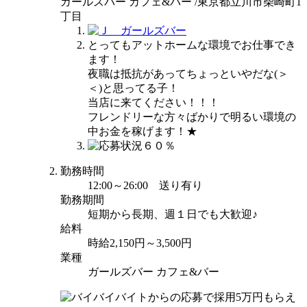
ガールズバー カフェ&バー /東京都立川市柴崎町1
丁目
とってもアットホームな環境でお仕事でき
ます！
夜職は抵抗があってちょっといやだな(＞
＜)と思ってる子！
当店に来てください！！！
フレンドリーな方々ばかりで明るい環境の
中お金を稼げます！★
勤務時間
12:00～26:00 送り有り
勤務期間
短期から長期、週１日でも大歓迎♪
給料
時給2,150円～3,500円
業種
ガールズバー カフェ&バー