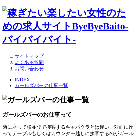
サイトマップ
よくある質問
お問い合わせ
INDEX
ガールズバーの仕事一覧
ガールズバーのお仕事って
隣に座って横並びで接客するキャバクラとは違い、対面に座
ってテーブルもしくはカウンター越しに接客するのがガール