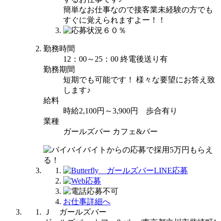
簡単なお仕事なので接客業未経験の方でも
すぐに覚えられますよー！！
勤務時間
12：00～25：00 終電後送り有
勤務期間
短期でも可能です！ 様々な要望にお答え致
します♪
給料
時給2,100円～3,900円 歩合有り
業種
ガールズバー カフェ&バー
お仕事詳細へ
Ｊ ガールズバー