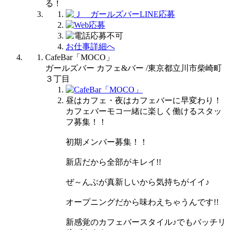
お仕事詳細へ
CafeBar「MOCO」
ガールズバー カフェ&バー /東京都立川市柴崎町
３丁目
昼はカフェ・夜はカフェバーに早変わり！
カフェバーモコ一緒に楽しく働けるスタッ
フ募集！！
初期メンバー募集！！
新店だから全部がキレイ!!
ぜ～んぶが真新しいから気持ちがイイ♪
オープニングだから味わえちゃうんです!!
新感覚のカフェバースタイル♪でもバッチリ