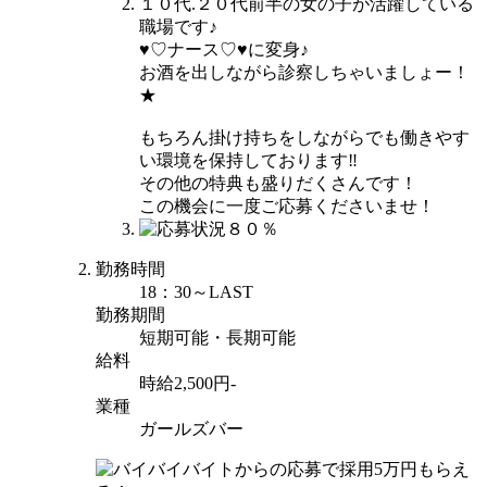
１０代.２０代前半の女の子が活躍している
職場です♪
♥♡ナース♡♥に変身♪
お酒を出しながら診察しちゃいましょー！
★
もちろん掛け持ちをしながらでも働きやす
い環境を保持しております‼
その他の特典も盛りだくさんです！
この機会に一度ご応募くださいませ！
勤務時間
18：30～LAST
勤務期間
短期可能・長期可能
給料
時給2,500円-
業種
ガールズバー