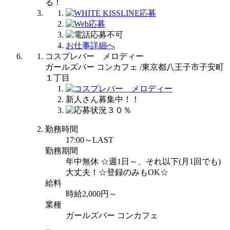
お仕事詳細へ
コスプレバー メロディー
ガールズバー コンカフェ /東京都八王子市子安町
１丁目
新人さん募集中！！
勤務時間
17:00～LAST
勤務期間
年中無休 ☆週1日～、それ以下(月1回でも)
大丈夫！☆登録のみもOK☆
給料
時給2,000円～
業種
ガールズバー コンカフェ