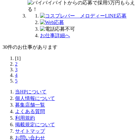
お仕事詳細へ
30
件のお仕事があります
[1]
2
3
4
5
当HPについて
個人情報について
募集店舗一覧
よくある質問
利用規約
掲載規定について
サイトマップ
お問い合わせ