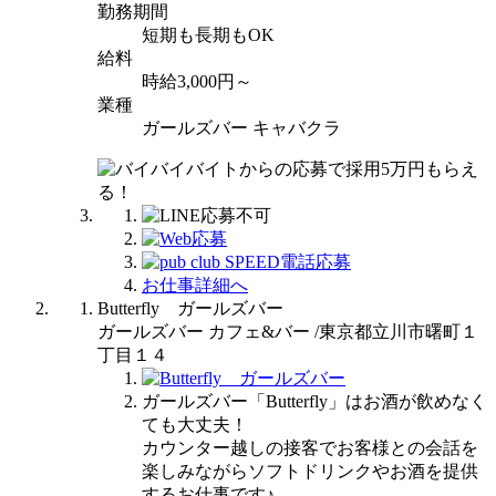
勤務期間
短期も長期もOK
給料
時給3,000円～
業種
ガールズバー キャバクラ
お仕事詳細へ
Butterfly ガールズバー
ガールズバー カフェ&バー /東京都立川市曙町１
丁目１４
ガールズバー「Butterfly」はお酒が飲めなく
ても大丈夫！
カウンター越しの接客でお客様との会話を
楽しみながらソフトドリンクやお酒を提供
するお仕事です♪