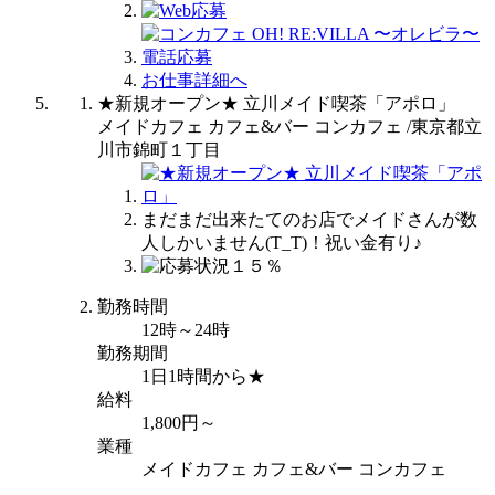
お仕事詳細へ
★新規オープン★ 立川メイド喫茶「アポロ」
メイドカフェ カフェ&バー コンカフェ /東京都立
川市錦町１丁目
まだまだ出来たてのお店でメイドさんが数
人しかいません(T_T)！祝い金有り♪
勤務時間
12時～24時
勤務期間
1日1時間から★
給料
1,800円～
業種
メイドカフェ カフェ&バー コンカフェ