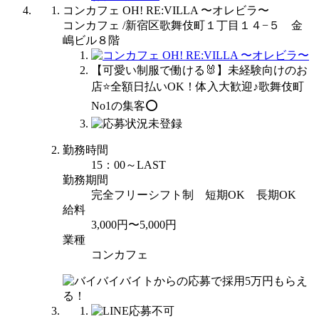
コンカフェ OH! RE:VILLA 〜オレビラ〜
コンカフェ /新宿区歌舞伎町１丁目１４−５ 金
嶋ビル８階
【可愛い制服で働ける🐰】未経験向けのお
店⭐️全額日払いOK！体入大歓迎♪歌舞伎町
No1の集客⭕️
勤務時間
15：00～LAST
勤務期間
完全フリーシフト制 短期OK 長期OK
給料
3,000円〜5,000円
業種
コンカフェ