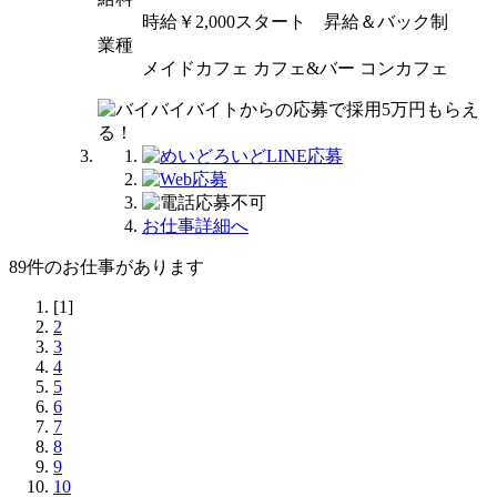
時給￥2,000スタート 昇給＆バック制
業種
メイドカフェ カフェ&バー コンカフェ
お仕事詳細へ
89
件のお仕事があります
[1]
2
3
4
5
6
7
8
9
10