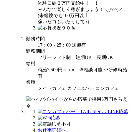
体験日給３万円支給中！！！
みんなで楽しく稼ぎましょう！＼(^o^)／
(未経験でも100万円以上
稼いだコもいたりして♪）
勤務時間
17：00～25：00 送迎有
勤務期間
フリーシフト制 短期OK 長期OK
給料
時給3,500円～＋α ※相談可能 ※研修時給
有
業種
メイドカフェ カフェ&バー コンカフェ
お仕事詳細へ