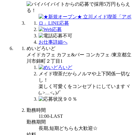
お仕事詳細へ
めいどろいど
メイドカフェ カフェ&バー コンカフェ /東京都立
川市錦町２丁目1
メイド喫茶だからノルマや上下関係一切な
し！
楽しく可愛くをコンセプトにしていますヾ
(｡>﹏<｡)ﾉﾞ
勤務時間
11:00-LAST
勤務期間
長期,短期どちらも大歓迎☆
給料