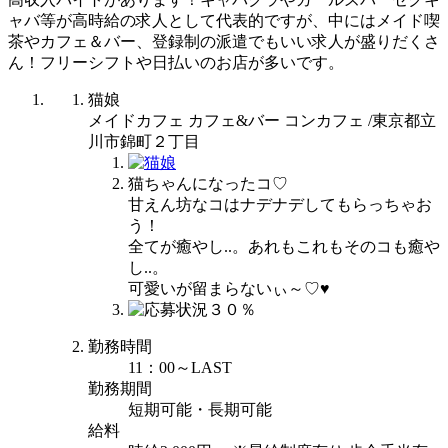
ャバ等が高時給の求人として代表的ですが、中にはメイド喫
茶やカフェ＆バー、登録制の派遣でもいい求人が盛りだくさ
ん！フリーシフトや日払いのお店が多いです。
猫娘
メイドカフェ カフェ&バー コンカフェ /東京都立
川市錦町２丁目
猫ちゃんになったコ♡
甘えん坊なコはナデナデしてもらっちゃお
う！
全てが癒やし..。あれもこれもそのコも癒や
し..。
可愛いが留まらないぃ～♡♥
勤務時間
11：00～LAST
勤務期間
短期可能・長期可能
給料