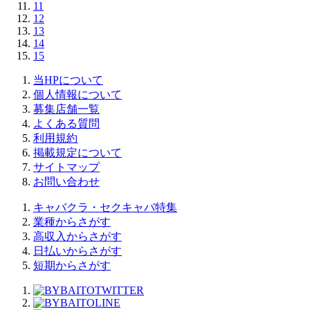
11
12
13
14
15
当HPについて
個人情報について
募集店舗一覧
よくある質問
利用規約
掲載規定について
サイトマップ
お問い合わせ
キャバクラ・セクキャバ特集
業種からさがす
高収入からさがす
日払いからさがす
短期からさがす