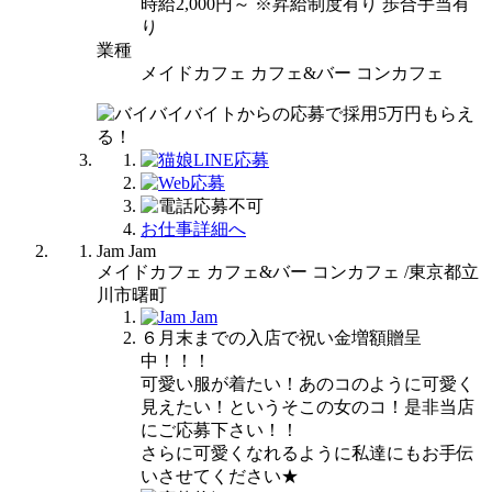
時給2,000円～ ※昇給制度有り 歩合手当有
り
業種
メイドカフェ カフェ&バー コンカフェ
お仕事詳細へ
Jam Jam
メイドカフェ カフェ&バー コンカフェ /東京都立
川市曙町
６月末までの入店で祝い金増額贈呈
中！！！
可愛い服が着たい！あのコのように可愛く
見えたい！というそこの女のコ！是非当店
にご応募下さい！！
さらに可愛くなれるように私達にもお手伝
いさせてください★