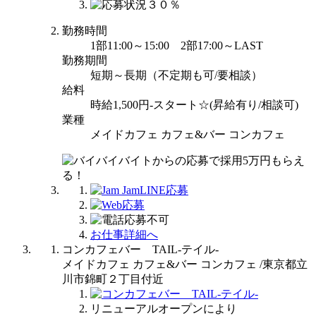
勤務時間
1部11:00～15:00 2部17:00～LAST
勤務期間
短期～長期（不定期も可/要相談）
給料
時給1,500円-スタート☆(昇給有り/相談可)
業種
メイドカフェ カフェ&バー コンカフェ
お仕事詳細へ
コンカフェバー TAIL-テイル-
メイドカフェ カフェ&バー コンカフェ /東京都立
川市錦町２丁目付近
リニューアルオープンにより