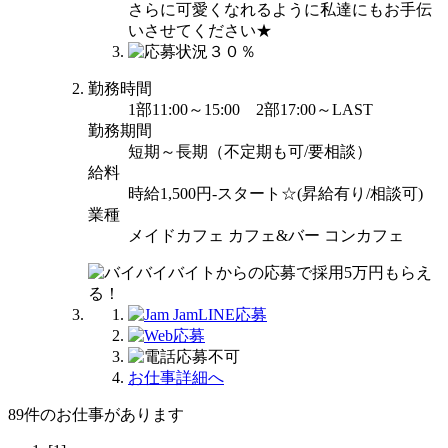
さらに可愛くなれるように私達にもお手伝
いさせてください★
勤務時間
1部11:00～15:00 2部17:00～LAST
勤務期間
短期～長期（不定期も可/要相談）
給料
時給1,500円-スタート☆(昇給有り/相談可)
業種
メイドカフェ カフェ&バー コンカフェ
お仕事詳細へ
89
件のお仕事があります