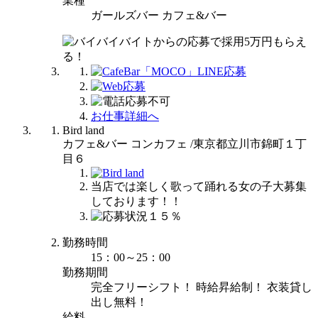
業種
ガールズバー カフェ&バー
お仕事詳細へ
Bird land
カフェ&バー コンカフェ /東京都立川市錦町１丁
目６
当店では楽しく歌って踊れる女の子大募集
しております！！
勤務時間
15：00～25：00
勤務期間
完全フリーシフト！ 時給昇給制！ 衣装貸し
出し無料！
給料