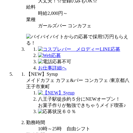
大丈夫！☆登録のみもOK☆
給料
時給2,000円～
業種
ガールズバー コンカフェ
お仕事詳細へ
【NEW】Syrup
メイドカフェ カフェ&バー コンカフェ /東京都八
王子市東町
八王子駅徒歩約５分にNEWオープン！
お菓子作りが勉強できちゃうメイド喫茶♪
勤務時間
10時～25時 自由シフト