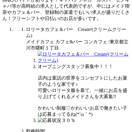
ャバ等が高時給の求人として代表的ですが、中にはメイド喫
茶やカフェ＆バー、登録制の派遣でもいい求人が盛りだくさ
ん！フリーシフトや日払いのお店が多いです。
ロリータカフェ＆バー Cream²(クリームクリー
ム)
メイドカフェ カフェ&バー コンカフェ /東京都立
川市曙町１丁目
オープニングスタッフ募集中！！！
店内は童話の世界をコンセプトにしたお菓
子のような家です♪
可愛いロリータ服を着て、一緒にお店を盛
り上げてくれるメイドさんを大募集!!
かわいい制服♡かわいいお店で働きたい子
は応募まってるね(*´ω｀*)
勤務時間