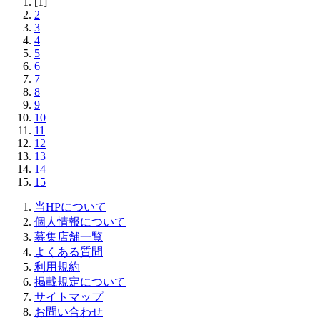
[1]
2
3
4
5
6
7
8
9
10
11
12
13
14
15
当HPについて
個人情報について
募集店舗一覧
よくある質問
利用規約
掲載規定について
サイトマップ
お問い合わせ