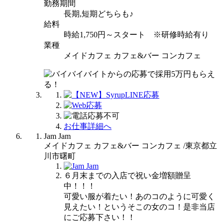
勤務期間
長期,短期どちらも♪
給料
時給1,750円～スタート ※研修時給有り
業種
メイドカフェ カフェ&バー コンカフェ
お仕事詳細へ
Jam Jam
メイドカフェ カフェ&バー コンカフェ /東京都立
川市曙町
６月末までの入店で祝い金増額贈呈
中！！！
可愛い服が着たい！あのコのように可愛く
見えたい！というそこの女のコ！是非当店
にご応募下さい！！