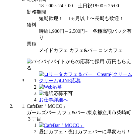
18：00～24：00 土日祝18:00～25:00
勤務期間
短期歓迎！ 1ヵ月以上〜長期も歓迎！
給料
時給1,900円～2,500円~ 各種高額バック有
り
業種
メイドカフェ カフェ&バー コンカフェ
お仕事詳細へ
CafeBar「MOCO」
ガールズバー カフェ&バー /東京都立川市柴崎町
３丁目
昼はカフェ・夜はカフェバーに早変わり！